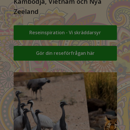
Kambodja, Vietnam och Nya
Zeeland
Reseinspiration - Vi skräddarsyr
Gör din reseförfrågan här