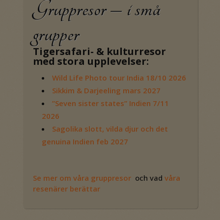
Gruppresor – i små
grupper
Tigersafari- & kulturresor
med stora upplevelser:
Wild Life Photo tour India 18/10 2026
Sikkim & Darjeeling mars 2027
”Seven sister states” Indien 7/11
2026
Sagolika slott, vilda djur och det
genuina Indien feb 2027
Se mer om våra gruppresor
och vad
våra
resenärer berättar