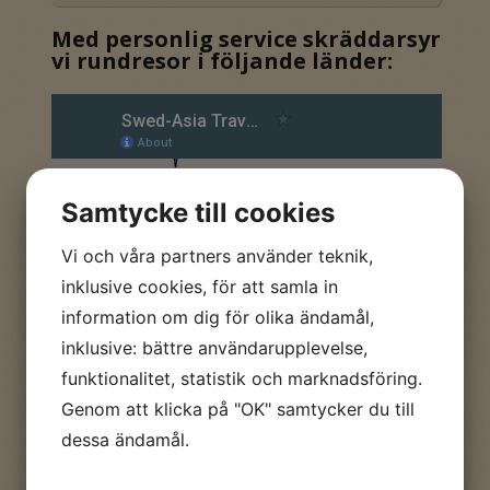
Med personlig service skräddarsyr
vi rundresor i följande länder:
Samtycke till cookies
Vi och våra partners använder teknik,
inklusive cookies, för att samla in
information om dig för olika ändamål,
inklusive: bättre användarupplevelse,
funktionalitet, statistik och marknadsföring.
Genom att klicka på "OK" samtycker du till
dessa ändamål.