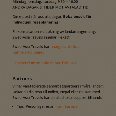
Måndag, onsdag, torsdag 9.30 – 16.00
ANDRA DAGAR & TIDER MOT AVTALAD TID
Din e-post når oss alla dagar
.
Boka besök för
individuell reseplanering!
Fri konsultation vid bokning av landarrangemang.
Swed-Asia Travels innehar F-skatt
Swed-Asia Travels har
resegaranti hos
Kammarkollegiet
Se reserekommendationer från UD
Partners
Vi har väletablerade samarbetspartners i ”våra länder”.
Bokar du din resa till Indien, Nepal eller Bhutan med
Swed-Asia Travels har du alltid lokal support tillhands!
Tips: Personliga resor
inom Europa