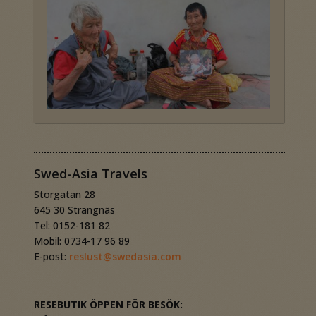
Swed-Asia Travels
Storgatan 28
645 30 Strängnäs
Tel: 0152-181 82
Mobil: 0734-17 96 89
E-post:
reslust@swedasia.com
RESEBUTIK ÖPPEN FÖR BESÖK: