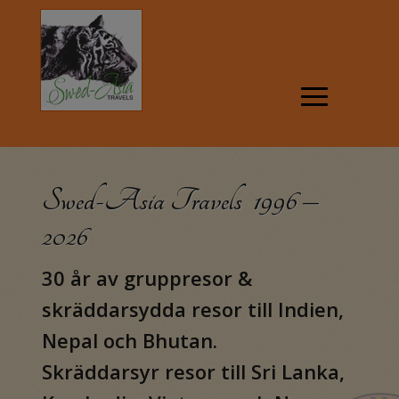
Swed-Asia Travels 1996 –
2026
30 år av gruppresor &
skräddarsydda resor till Indien,
Nepal och Bhutan.
Skräddarsyr resor till Sri Lanka,