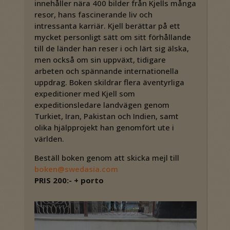
innehåller nära 400 bilder från Kjells många
resor, hans fascinerande liv och
intressanta karriär. Kjell berättar på ett
mycket personligt sätt om sitt förhållande
till de länder han reser i och lärt sig älska,
men också om sin uppväxt, tidigare
arbeten och spännande internationella
uppdrag. Boken skildrar flera äventyrliga
expeditioner med Kjell som
expeditionsledare landvägen genom
Turkiet, Iran, Pakistan och Indien, samt
olika hjälpprojekt han genomfört ute i
världen.
Beställ boken genom att skicka mejl till
boken@swedasia.com
PRIS 200:- + porto