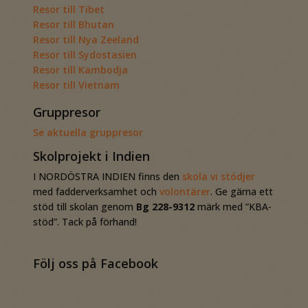
Resor till Tibet
Resor till Bhutan
Resor till Nya Zeeland
Resor till Sydostasien
Resor till Kambodja
Resor till Vietnam
Gruppresor
Se aktuella gruppresor
Skolprojekt i Indien
I NORDÖSTRA INDIEN finns den
skola vi stödjer
med fadderverksamhet och
volontärer
. Ge gärna ett
stöd till skolan genom
Bg 228-9312
märk med ”KBA-
stöd”. Tack på förhand!
Följ oss på Facebook