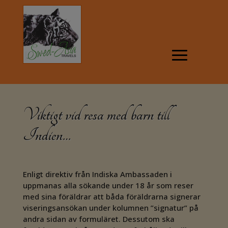
Viktigt vid resa med barn till
Indien…
Enligt direktiv från Indiska Ambassaden i
uppmanas alla sökande under 18 år som reser
med sina föräldrar att båda föräldrarna signerar
viseringsansökan under kolumnen ”signatur” på
andra sidan av formuläret. Dessutom ska