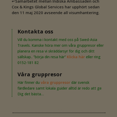
↵Samarbetet mellan Indiska Ambassaden och
Cox & Kings Global Services har upphört sedan
den 11 maj 2020 avseende all visumhantering.
Kontakta oss
Vill du komma i kontakt med oss på Swed-Asia
Travels. Kanske höra mer om våra gruppresor eller
planera en resa vi skräddarsyr för dig och ditt
sällskap.. ”börja din resa här”
Klicka här
eller ring
0152-181 82
Våra gruppresor
Här finner du
våra gruppresor
där svensk
färdledare samt lokala guider alltid är redo att ge
Dig det bästa…